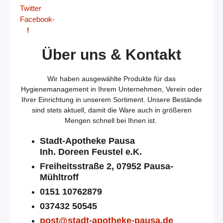
Twitter
Facebook-
f
Über uns & Kontakt
Wir haben ausgewählte Produkte für das
Hygienemanagement in Ihrem Unternehmen, Verein oder
Ihrer Einrichtung in unserem Sortiment. Unsere Bestände
sind stets aktuell, damit die Ware auch in größeren
Mengen schnell bei Ihnen ist.
Stadt-Apotheke Pausa
Inh. Doreen Feustel e.K.
Freiheitsstraße 2, 07952 Pausa-
Mühltroff
0151 10762879
037432 50545
post@stadt-apotheke-pausa.de