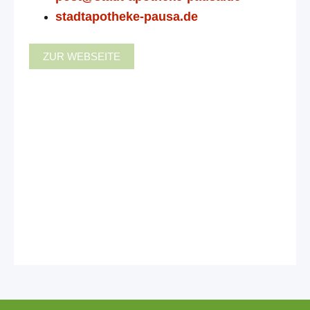
stadtapotheke-pausa.de
ZUR WEBSEITE