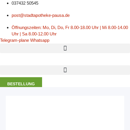
Zum
037432 50545
Inhalt
post@stadtapotheke-pausa.de
springen
Öffnungszeiten: Mo, Di, Do, Fr 8.00-18.00 Uhr | Mi 8.00-14.00
Uhr | Sa 8.00-12.00 Uhr
Telegram-plane
Whatsapp
BESTELLUNG