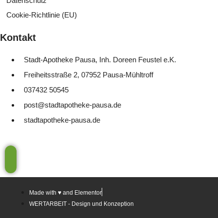
Datenschutz
Cookie-Richtlinie (EU)
Kontakt
Stadt-Apotheke Pausa, Inh. Doreen Feustel e.K.
Freiheitsstraße 2, 07952 Pausa-Mühltroff
037432 50545
post@stadtapotheke-pausa.de
stadtapotheke-pausa.de
Made with ♥ and Elementor
WERTARBEIT - Design und Konzeption